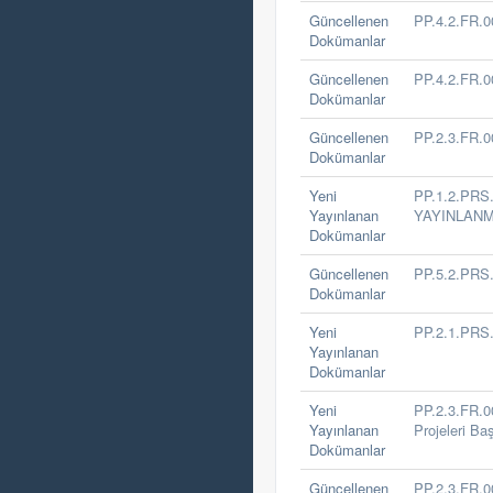
Güncellenen
PP.4.2.FR.00
Dokümanlar
Güncellenen
PP.4.2.FR.00
Dokümanlar
Güncellenen
PP.2.3.FR.00
Dokümanlar
Yeni
PP.1.2.PR
Yayınlanan
YAYINLANM
Dokümanlar
Güncellenen
PP.5.2.PR
Dokümanlar
Yeni
PP.2.1.PR
Yayınlanan
Dokümanlar
Yeni
PP.2.3.FR.00
Yayınlanan
Projeleri Ba
Dokümanlar
Güncellenen
PP.2.3.FR.00