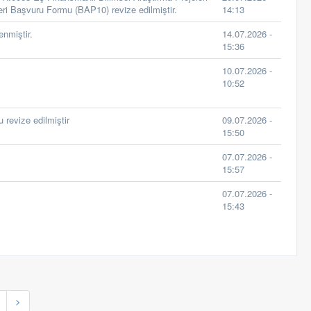
i Başvuru Formu (BAP10) revize edilmiştir.
14:13
nmiştir.
14.07.2026 -
15:36
10.07.2026 -
10:52
revize edilmiştir
09.07.2026 -
15:50
07.07.2026 -
15:57
07.07.2026 -
15:43
>