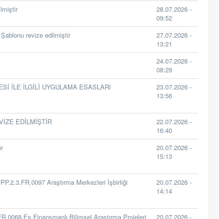
lmiştir
28.07.2026 -
09:52
Şablonu revize edilmiştir
27.07.2026 -
13:21
24.07.2026 -
08:29
Sİ İLE İLGİLİ UYGULAMA ESASLARI
23.07.2026 -
13:56
İZE EDİLMİŞTİR
22.07.2026 -
16:40
r
20.07.2026 -
15:13
PP.2.3.FR.0097 Araştırma Merkezleri İşbirliği
20.07.2026 -
14:14
FR.0068 Eş Finansmanlı Bilimsel Araştırma Projeleri
20.07.2026 -