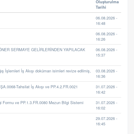
Oluşturulma
Tarihi
06.08.2026 -
16:48
06.08.2026 -
16:26
DÖNER SERMAYE GELİRLERİNDEN YAPILACAK
06.08.2026 -
15:37
İşlemleri İş Akışı doküman isimleri revize edilmiş,
03.08.2026 -
16:36
İŞA.0068-Tahsilat İş Akışı ve PP.4.2.FR.0021
31.07.2026 -
16:42
gi Formu ve PP.1.3.FR.0080 Mezun Bilgi Sistemi
31.07.2026 -
16:02
29.07.2026 -
16:45