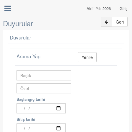
Aktif Yıl: 2026
Giriş
Duyurular
Geri
Duyurular
Arama Yap
Yenile
Başlangıç tarihi
Bitiş tarihi