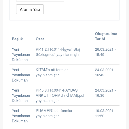
Oluşturulma
Başlık
Özet
Tarihi
Yeni
PP.1.2.FR.0114-İşyeri Staj
26.03.2021 -
Yayınlanan
Sözleşmesi yayınlanmıştır
15:49
Doküman
Yeni
KİTAM'a ait formlar
24.03.2021 -
Yayınlanan
yayınlanmıştır
16:42
Doküman
Yeni
PP.5.3.FR.0041-PAYDAŞ
24.03.2021 -
Yayınlanan
ANKET FORMU (KİTAM).pdf
16:36
Doküman
yayınlanmıştır.
Yeni
PUAMER'e ait formlar
19.03.2021 -
Yayınlanan
yayınlanmıştır.
11:50
Doküman