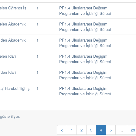
len Öğrenci İş
1
PP1.4 Uluslararası Değişim
Programları ve İşbirliği Süreci
elen Akademik
1
PP1.4 Uluslararası Değişim
Programları ve İşbirliği Süreci
iden Akademik
1
PP1.4 Uluslararası Değişim
Programları ve İşbirliği Süreci
len İdari
1
PP1.4 Uluslararası Değişim
Programları ve İşbirliği Süreci
den İdari
1
PP1.4 Uluslararası Değişim
Programları ve İşbirliği Süreci
 Hareketliliği İş
1
PP1.4 Uluslararası Değişim
Programları ve İşbirliği Süreci
gösteriliyor.
<
1
2
3
4
5
…
23