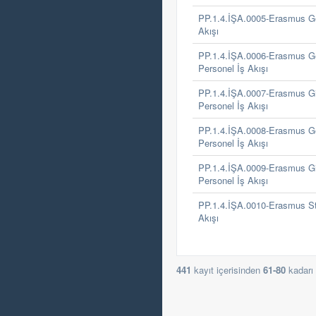
PP.1.4.İŞA.0005-Erasmus Ge
Akışı
PP.1.4.İŞA.0006-Erasmus G
Personel İş Akışı
PP.1.4.İŞA.0007-Erasmus G
Personel İş Akışı
PP.1.4.İŞA.0008-Erasmus Ge
Personel İş Akışı
PP.1.4.İŞA.0009-Erasmus Gi
Personel İş Akışı
PP.1.4.İŞA.0010-Erasmus Staj
Akışı
441
kayıt içerisinden
61-80
kadarı 