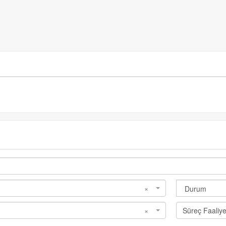
×
×
Süreç Faaliye