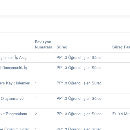
Revizyon
Numarası
Süreç
Süreç Faa
şlemleri İş Akışı
1
PP1.3 Öğrenci İşleri Süreci
i Danışmanlık İş
1
PP1.3 Öğrenci İşleri Süreci
rs Kayıt İşlemleri
1
PP1.3 Öğrenci İşleri Süreci
i Oluşturma ve
1
PP1.3 Öğrenci İşleri Süreci
 ve Programların
2
PP1.3 Öğrenci İşleri Süreci
F1.3.9 Müf
ve Öğrenim Ücreti
1
PP1.3 Öğrenci İşleri Süreci