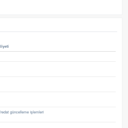
liyeti
redat güncelleme işlemleri