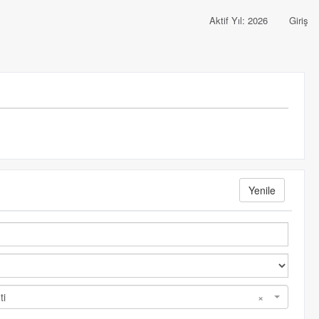
Aktif Yıl: 2026
Giriş
Yenile
ti
×