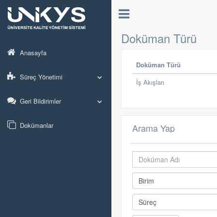
Doküman Türü
Anasayfa
Doküman Türü
Süreç Yönetimi
İş Akışları
Geri Bildirimler
Dokümanlar
Arama Yap
Birim
Süreç