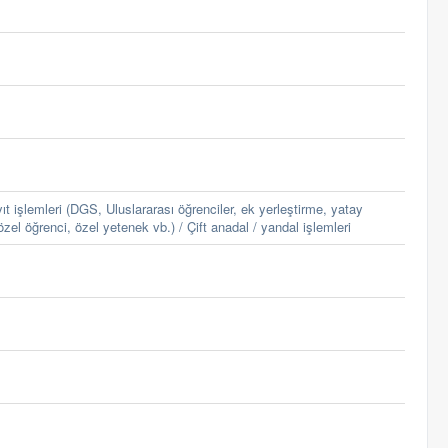
ıt işlemleri (DGS, Uluslararası öğrenciler, ek yerleştirme, yatay
özel öğrenci, özel yetenek vb.) / Çift anadal / yandal işlemleri