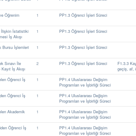
 ve Öğrenim
1
PP1.3 Öğrenci İşleri Süreci
işkin İstatistiki
1
PP1.3 Öğrenci İşleri Süreci
mesi İş Akışı
 Bursu İşlemleri
1
PP1.3 Öğrenci İşleri Süreci
k Sınavı İle
2
PP1.3 Öğrenci İşleri Süreci
F1.3.3 Kay
 Kayıt İş Akışı
geçiş, af, 
len Öğrenci İş
1
PP1.4 Uluslararası Değişim
Programları ve İşbirliği Süreci
den Öğrenci İş
1
PP1.4 Uluslararası Değişim
Programları ve İşbirliği Süreci
elen Akademik
1
PP1.4 Uluslararası Değişim
Programları ve İşbirliği Süreci
den Öğrenci İş
1
PP1.4 Uluslararası Değişim
Programları ve İşbirliği Süreci