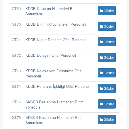
GT69
KDDB Kullanıcı Hizmetleri Birimi
Göster
Sorumlusu
GT70
KDDB Birim Kütüphaneleri Personeli
Göster
GT71
KDDB Kupür Derleme Ofisi Personeli
Göster
GT72
KDDB Dolaşım Ofisi Personeli
Göster
GT73
KDDB Koleksiyon Geliştirme Ofisi
Göster
Personeli
GT74
KDDB Referans-İşbirliği Ofisi Personeli
Göster
GT75
SKSDB Beslenme Hizmetleri Birim
Göster
Yöneticisi
GT76
SKSDB Beslenme Hizmetleri Birim
Göster
Sorumlusu