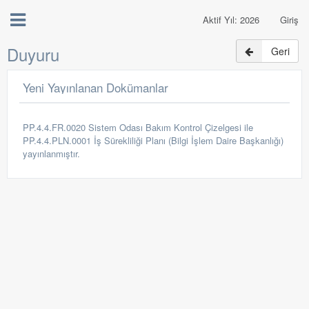
Aktif Yıl: 2026
Giriş
Duyuru
Geri
Yeni Yayınlanan Dokümanlar
PP.4.4.FR.0020 Sistem Odası Bakım Kontrol Çizelgesi ile
PP.4.4.PLN.0001 İş Sürekliliği Planı (Bilgi İşlem Daire Başkanlığı)
yayınlanmıştır.