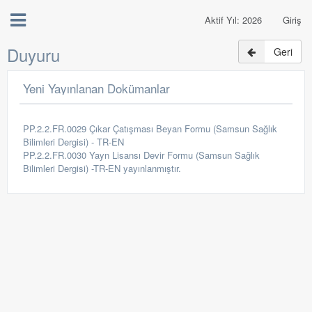
Aktif Yıl: 2026
Giriş
Duyuru
Geri
Yeni Yayınlanan Dokümanlar
PP.2.2.FR.0029 Çıkar Çatışması Beyan Formu (Samsun Sağlık
Bilimleri Dergisi) - TR-EN
PP.2.2.FR.0030 Yayn Lisansı Devir Formu (Samsun Sağlık
Bilimleri Dergisi) -TR-EN yayınlanmıştır.