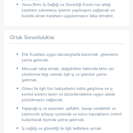
Varsa Birim İş Sağlığı ve Güvenliği Kurulu’nun aldığı
kararların sekreterya işlerinin yapılmasını sağlamak ve
kurulda alınan kararların uygulanmasını takip etmektir.
Ortak Sorumluluklar
Etik Kurallara uygun davranışlarda bulunmak, görevlerini
yerine getirmek.
Mevzuatı takip etmek, değişiklikler hakkında birim üst
yönetimine bilgi vererek ilgili iş ve işlemleri yerine
getirmek.
Görevi ile ilgili tüm faaliyetlerini kalite geliştirme ve iç
kontrol sistemi tanım ve düzenlemelerine uygun olarak
yürütülmesini sağlamak.
Yapacağı iş ve eylemleri, şeffaflık, hesap verebilirlik ve
katılımcılık anlayışı içerisinde ve kamu kaynaklarını verimli
kullanılacak biçimde yerine getirmek.
İş s
ağlığı ve güvenliği ile ilgili tedbirlere uymak.