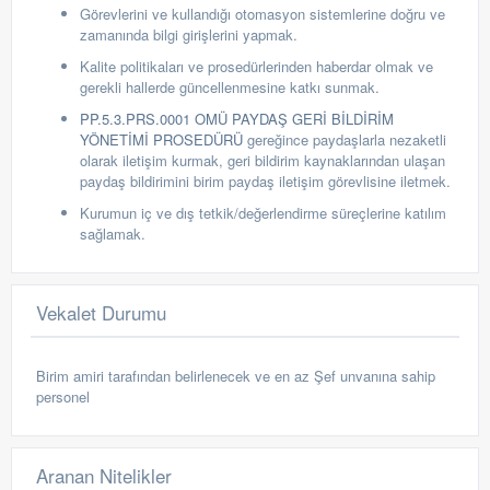
G
örevlerini ve kullandığı otomasyon sistemlerine doğru ve
zamanında
bilgi girişlerini yapmak.
Kalite politikaları ve prosedürlerinden haberdar olmak ve
gerekli hallerde güncellenmesine katkı sunmak.
PP.5.3.PRS.0001 OMÜ PAYDAŞ GERİ BİLDİRİM
YÖNETİMİ PROSEDÜRÜ
gereğince paydaşlarla nezaketli
olarak iletişim kurmak, geri bildirim kaynaklarından ulaşan
paydaş bildirimini birim paydaş iletişim görevlisine iletmek.
Kurumun iç ve dış tetkik/değerlendirme süreçlerine katılım
sağlamak.
Vekalet Durumu
Birim amiri tarafından belirlenecek ve en az Şef unvanına sahip
personel
Aranan Nitelikler