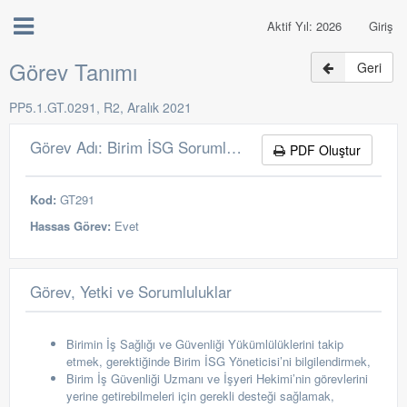
Aktif Yıl: 2026
Giriş
Görev Tanımı
Geri
PP5.1.GT.0291, R2, Aralık 2021
Görev Adı: Birim İSG Sorumlusu
PDF Oluştur
Kod:
GT291
Hassas Görev:
Evet
Görev, Yetki ve Sorumluluklar
Birimin İş Sağlığı ve Güvenliği Yükümlülüklerini takip
etmek, gerektiğinde Birim İSG Yöneticisi’ni bilgilendirmek,
Birim İş Güvenliği Uzmanı ve İşyeri Hekimi’nin görevlerini
yerine getirebilmeleri için gerekli desteği sağlamak,