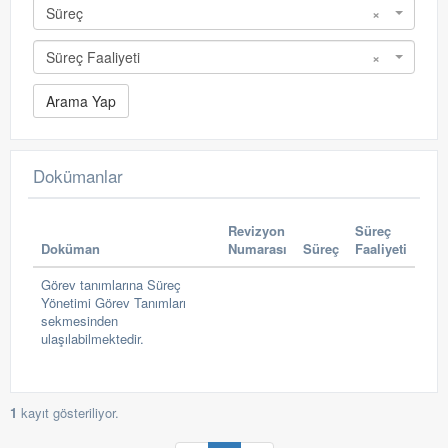
Süreç
×
Süreç Faaliyeti
×
Dokümanlar
Revizyon
Süreç
Doküman
Numarası
Süreç
Faaliyeti
Görev tanımlarına Süreç
Yönetimi Görev Tanımları
sekmesinden
ulaşılabilmektedir.
1
kayıt gösteriliyor.