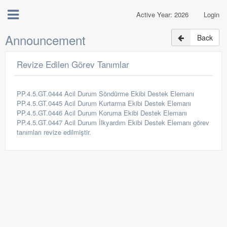
Active Year: 2026
Login
Announcement
Back
Revize Edilen Görev Tanımlar
PP.4.5.GT.0444 Acil Durum Söndürme Ekibi Destek Elemanı
PP.4.5.GT.0445 Acil Durum Kurtarma Ekibi Destek Elemanı
PP.4.5.GT.0446 Acil Durum Koruma Ekibi Destek Elemanı
PP.4.5.GT.0447 Acil Durum İlkyardım Ekibi Destek Elemanı görev
tanımları revize edilmiştir.