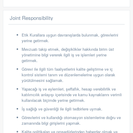
Joint Responsibility
Etik Kurallara uygun davranışlarda bulunmak, görevlerini
yerine getirmek.
Mevzuatı takip etmek, değişiklikler hakkında birim üst
yönetimine bilgi vererek ilgili iş ve işlemleri yerine
getirmek.
Görevi ile ilgili tüm faaliyetlerini kalite geliştirme ve iç
kontrol sistemi tanım ve düzenlemelerine uygun olarak
yürütülmesini sağlamak.
Yapacağı iş ve eylemleri, şeffaflık, hesap verebilirlik ve
katılımcılık anlayışı içerisinde ve kamu kaynaklarını verimli
kullanılacak biçimde yerine getirmek.
İş s
ağlığı ve güvenliği ile ilgili tedbirlere uymak.
G
örevlerini ve kullandığı otomasyon sistemlerine doğru ve
zamanında
bilgi girişlerini yapmak.
Kalite politikaları ve prosedürlerinden haberdar olmak ve