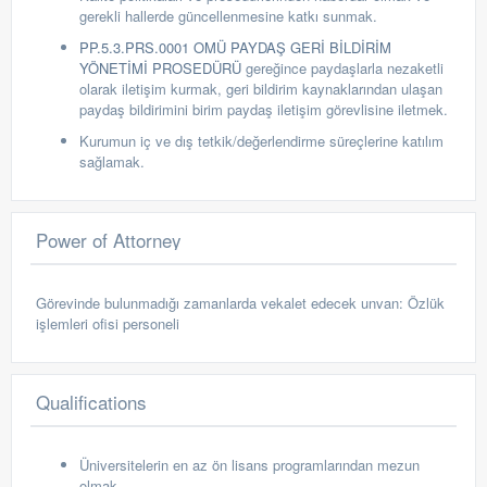
gerekli hallerde güncellenmesine katkı sunmak.
PP.5.3.PRS.0001 OMÜ PAYDAŞ GERİ BİLDİRİM
YÖNETİMİ PROSEDÜRÜ
gereğince paydaşlarla nezaketli
olarak iletişim kurmak, geri bildirim kaynaklarından ulaşan
paydaş bildirimini birim paydaş iletişim görevlisine iletmek.
Kurumun iç ve dış tetkik/değerlendirme süreçlerine katılım
sağlamak.
Power of Attorney
Görevinde bulunmadığı zamanlarda vekalet edecek unvan:
Özlük
işlemleri ofisi personeli
Qualifications
Üniversitelerin en az
ön lisans programlarından mezun
olmak.