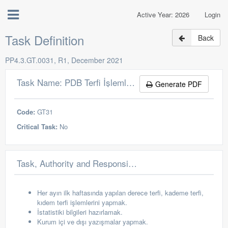
Active Year: 2026
Login
Task Definition
Back
PP4.3.GT.0031, R1, December 2021
Task Name: PDB Terfi İşlemleri Ofisi Personeli
Generate PDF
Code:
GT31
Critical Task:
No
Task, Authority and Responsibilities
Her ayın ilk haftasında yapılan derece terfi, kademe terfi,
kıdem terfi işlemlerini yapmak.
İstatistiki bilgileri hazırlamak.
Kurum içi ve dışı yazışmalar yapmak.