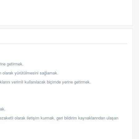
rine getirmek.
gun olarak yürütülmesini sağlamak.
klarını verimli kullanılacak biçimde yerine getirmek.
mak.
zaketli olarak iletişim kurmak, geri bildirim kaynaklarından ulaşan