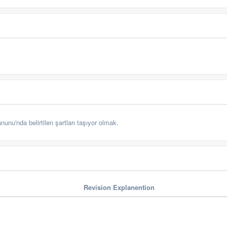
unu'nda belirtilen şartları taşıyor olmak.
Revision Explanention