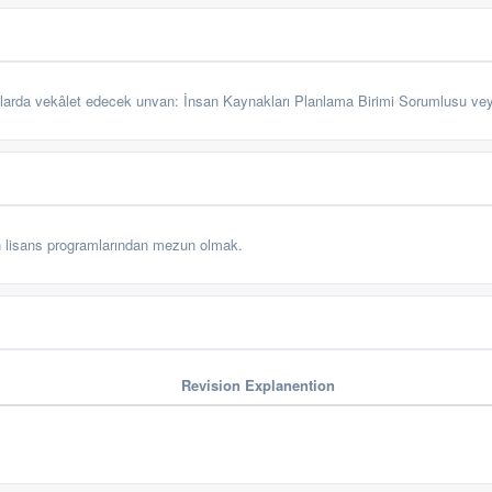
larda vekâlet edecek unvan:
İnsan Kaynakları Planlama Birimi Sorumlusu vey
ön lisans programlarından mezun olmak.
Revision Explanention