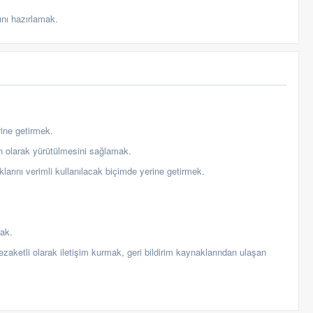
ını hazırlamak.
rine getirmek.
gun olarak yürütülmesini sağlamak.
klarını verimli kullanılacak biçimde yerine getirmek.
mak.
zaketli olarak iletişim kurmak, geri bildirim kaynaklarından ulaşan