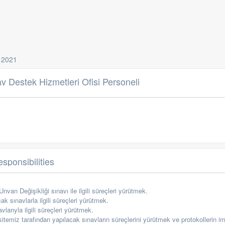
 2021
 Destek Hizmetleri Ofisi Personeli
sponsibilities
nvan Değişikliği sınavı
ile ilgili süreçleri yürütmek.
k sınavlarla ilgili
süreçleri yürütmek.
vlarıyla ilgili
süreçleri yürütmek.
itemiz tarafından yapılacak sınavların süreçlerini yürütmek ve protokollerin 