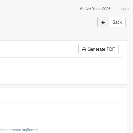
Active Year: 2026
Login
Back
Generate PDF
imzalanmasını sağlamak.