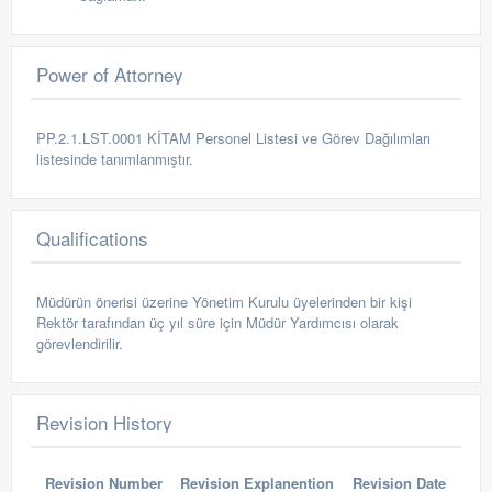
Power of Attorney
PP.2.1.LST.0001 KİTAM Personel Listesi ve Görev Dağılımları
listesinde tanımlanmıştır.
Qualifications
Müdürün önerisi üzerine Yönetim Kurulu üyelerinden bir kişi
Rektör tarafından üç yıl süre için Müdür Yardımcısı olarak
görevlendirilir.
Revision History
Revision Number
Revision Explanention
Revision Date