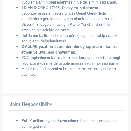
uygulamalarının benimsenmesini ve gelişimini sağlamak,
TS EN ISO/IEC 17025 “Deney ve Kalibrasyon
Laboratuvarlarının Yetkinliği İçin Genel Gereklilikler
standardının gereklerine uygun olarak hazırlanan Yönetim
Sisteminin uygulanması için Kalite Yönetim Birimi ile
organize bir şekilde çalışmak,
Belirlenen kalite hedeflerine göre çalışmaları takip ederek
sonuçlarını değerlendirmek
OMULAB yazılımı üzerinden deney raporlarını kontrol
etmek ve uygunsa onaylamak,
YGG toplantısına katılmak, alınan kararların kendisine bağlı
laboratuvar/birimlerde uygulanmasını sağlamak/sağlatmak
Müdür tarafından verilen benzeri teknik ve idari görevleri
yapmak.
Joint Responsibility
Etik Kurallara uygun davranışlarda bulunmak, görevlerini
yerine getirmek.