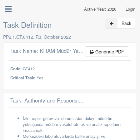
Active Year: 2026
Login
Task Definition
Back
PP2.1.GT.0412, R3, October 2022
Task Name: KİTAM Müdür Yardımcısı
Generate PDF
Code:
GT412
Critical Task:
Yes
Task, Authority and Responsibilities
İzin, rapor, görev vb. durumlardan dolayı müdürün
yokluğunda müdüre vekalet etmek ve analiz raporlarını
imzalamak,
Merkezdeki laboratuvarlarda kalite anlayışı ve