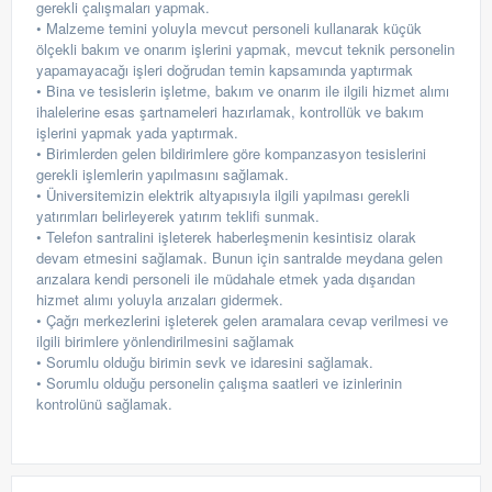
gerekli çalışmaları yapmak.
• Malzeme temini yoluyla mevcut personeli kullanarak küçük
ölçekli bakım ve onarım işlerini yapmak, mevcut teknik personelin
yapamayacağı işleri doğrudan temin kapsamında yaptırmak
• Bina ve tesislerin işletme, bakım ve onarım ile ilgili hizmet alımı
ihalelerine esas şartnameleri hazırlamak, kontrollük ve bakım
işlerini yapmak yada yaptırmak.
• Birimlerden gelen bildirimlere göre kompanzasyon tesislerini
gerekli işlemlerin yapılmasını sağlamak.
• Üniversitemizin elektrik altyapısıyla ilgili yapılması gerekli
yatırımları belirleyerek yatırım teklifi sunmak.
• Telefon santralini işleterek haberleşmenin kesintisiz olarak
devam etmesini sağlamak. Bunun için santralde meydana gelen
arızalara kendi personeli ile müdahale etmek yada dışarıdan
hizmet alımı yoluyla arızaları gidermek.
• Çağrı merkezlerini işleterek gelen aramalara cevap verilmesi ve
ilgili birimlere yönlendirilmesini sağlamak
• Sorumlu olduğu birimin sevk ve idaresini sağlamak.
• Sorumlu olduğu personelin çalışma saatleri ve izinlerinin
kontrolünü sağlamak.