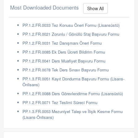
Most Downloaded Documents
Show All
PP.1.2.FR.0033 Tez Konusu Öneri Formu (Lisansüstü)
PP.1.2.FR.0021 Zorunlu / Gönüllü Staj Başvuru Formu
PP.1.2.FR.0031 Tez Danışmanı Öneri Formu
PP.1.2.FR.0085 Ek Ders Ücreti Bildirim Formu
PP.1.2.FR.0041 Ders Muafiyet Başvuru Formu
PP.1.2.FR.0078 Tek Ders Sınavı Başvuru Formu
PP.1.3.FR.0051 Kayıt Dondurma Başvuru Formu (Lisans-
Önlisans)
PP.1.2.FR.0088 Ders Görevlendirme Formu (Lisansüstü)
PP.1.2.FR.0071 Tez Teslimi Süreci Formu
PP.1.3.FR.0053 Mezuniyet Talep ve İlişik Kesme Formu
(Lisans-Önlisans)