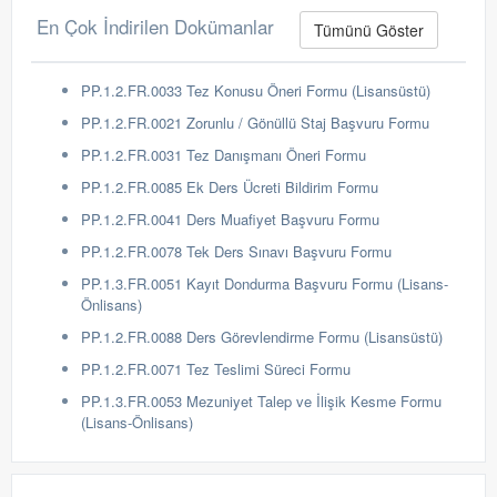
En Çok İndirilen Dokümanlar
Tümünü Göster
PP.1.2.FR.0033 Tez Konusu Öneri Formu (Lisansüstü)
PP.1.2.FR.0021 Zorunlu / Gönüllü Staj Başvuru Formu
PP.1.2.FR.0031 Tez Danışmanı Öneri Formu
PP.1.2.FR.0085 Ek Ders Ücreti Bildirim Formu
PP.1.2.FR.0041 Ders Muafiyet Başvuru Formu
PP.1.2.FR.0078 Tek Ders Sınavı Başvuru Formu
PP.1.3.FR.0051 Kayıt Dondurma Başvuru Formu (Lisans-
Önlisans)
PP.1.2.FR.0088 Ders Görevlendirme Formu (Lisansüstü)
PP.1.2.FR.0071 Tez Teslimi Süreci Formu
PP.1.3.FR.0053 Mezuniyet Talep ve İlişik Kesme Formu
(Lisans-Önlisans)