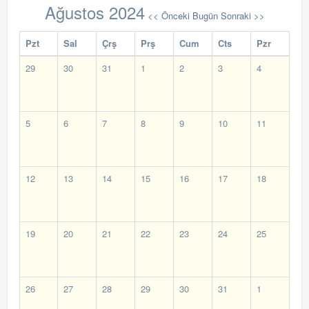
Ağustos 2024
<< Önceki
Bugün
Sonraki >>
Pzt
Sal
Çrş
Prş
Cum
Cts
Pzr
29
30
31
1
2
3
4
5
6
7
8
9
10
11
12
13
14
15
16
17
18
19
20
21
22
23
24
25
26
27
28
29
30
31
1