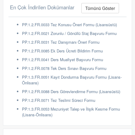
En Çok İndirilen Dokümanlar
Tümünü Göster
PP.1.2.FR.0033 Tez Konusu Öneri Formu (Lisansüstü)
PP.1.2.FR.0021 Zorunlu / Gönüllü Staj Başvuru Formu
PP.1.2.FR.0031 Tez Danışmanı Öneri Formu
PP.1.2.FR.0085 Ek Ders Ücreti Bildirim Formu
PP.1.2.FR.0041 Ders Muafiyet Başvuru Formu
PP.1.2.FR.0078 Tek Ders Sınavı Başvuru Formu
PP.1.3.FR.0051 Kayıt Dondurma Başvuru Formu (Lisans-
Önlisans)
PP.1.2.FR.0088 Ders Görevlendirme Formu (Lisansüstü)
PP.1.2.FR.0071 Tez Teslimi Süreci Formu
PP.1.3.FR.0053 Mezuniyet Talep ve İlişik Kesme Formu
(Lisans-Önlisans)