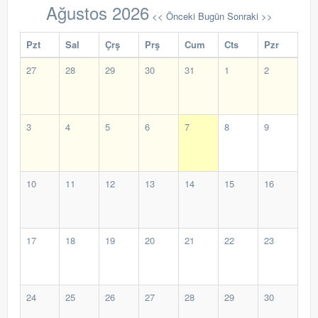
Ağustos 2026
<< Önceki
Bugün
Sonraki >>
Pzt
Sal
Çrş
Prş
Cum
Cts
Pzr
27
28
29
30
31
1
2
3
4
5
6
7
8
9
10
11
12
13
14
15
16
17
18
19
20
21
22
23
24
25
26
27
28
29
30