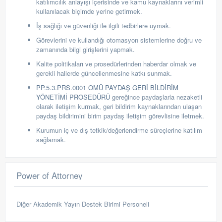
katılımcılık anlayışı içerisinde ve kamu kaynaklarını verimli
kullanılacak biçimde yerine getirmek.
İş s
ağlığı ve güvenliği ile ilgili tedbirlere uymak.
G
örevlerini ve kullandığı otomasyon sistemlerine doğru ve
zamanında
bilgi girişlerini yapmak.
Kalite politikaları ve prosedürlerinden haberdar olmak ve
gerekli hallerde güncellenmesine katkı sunmak.
PP.5.3.PRS.0001 OMÜ PAYDAŞ GERİ BİLDİRİM
YÖNETİMİ PROSEDÜRÜ
gereğince paydaşlarla nezaketli
olarak iletişim kurmak, geri bildirim kaynaklarından ulaşan
paydaş bildirimini birim paydaş iletişim görevlisine iletmek.
Kurumun iç ve dış tetkik/değerlendirme süreçlerine katılım
sağlamak.
Power of Attorney
Diğer Akademik Yayın Destek Birimi Personeli