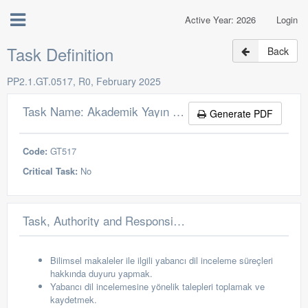
Active Year: 2026
Login
Task Definition
Back
PP2.1.GT.0517, R0, February 2025
Task Name: Akademik Yayın Destek Birimi Personeli
Generate PDF
Code:
GT517
Critical Task:
No
Task, Authority and Responsibilities
Bilimsel makaleler ile ilgili yabancı dil inceleme süreçleri
hakkında duyuru yapmak.
Yabancı dil incelemesine yönelik talepleri toplamak ve
kaydetmek.