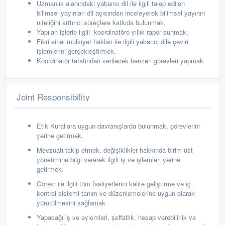
Uzmanlık alanındaki yabancı dil ile ilgili talep edilen
bilimsel yayınları dil açısından inceleyerek bilimsel yayının
niteliğini arttırıcı süreçlere katkıda bulunmak.
Yapılan işlerle ilgili
koordinatöre yıllık rapor sunmak.
Fikri sinai mülkiyet hakları ile ilgili yabancı dile çeviri
işlemlerini gerçekleştirmek.
Koordinatör tarafından verilecek benzeri görevleri yapmak
Joint Responsibility
Etik Kurallara uygun davranışlarda bulunmak, görevlerini
yerine getirmek.
Mevzuatı takip etmek, değişiklikler hakkında birim üst
yönetimine bilgi vererek ilgili iş ve işlemleri yerine
getirmek.
Görevi ile ilgili tüm faaliyetlerini kalite geliştirme ve iç
kontrol sistemi tanım ve düzenlemelerine uygun olarak
yürütülmesini sağlamak.
Yapacağı iş ve eylemleri, şeffaflık, hesap verebilirlik ve