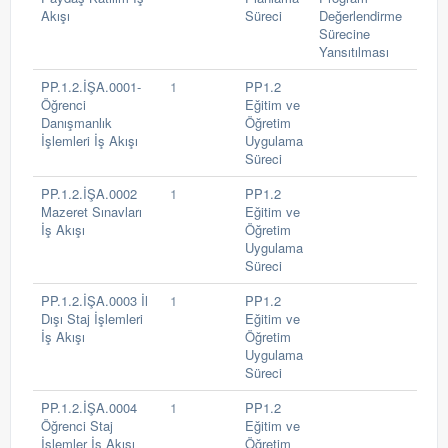
Akışı
Süreci
Değerlendirme
Sürecine
Yansıtılması
PP.1.2.İŞA.0001-
1
PP1.2
Öğrenci
Eğitim ve
Danışmanlık
Öğretim
İşlemleri İş Akışı
Uygulama
Süreci
PP.1.2.İŞA.0002
1
PP1.2
Mazeret Sınavları
Eğitim ve
İş Akışı
Öğretim
Uygulama
Süreci
PP.1.2.İŞA.0003 İl
1
PP1.2
Dışı Staj İşlemleri
Eğitim ve
İş Akışı
Öğretim
Uygulama
Süreci
PP.1.2.İŞA.0004
1
PP1.2
Öğrenci Staj
Eğitim ve
İşlemler İş Akışı
Öğretim