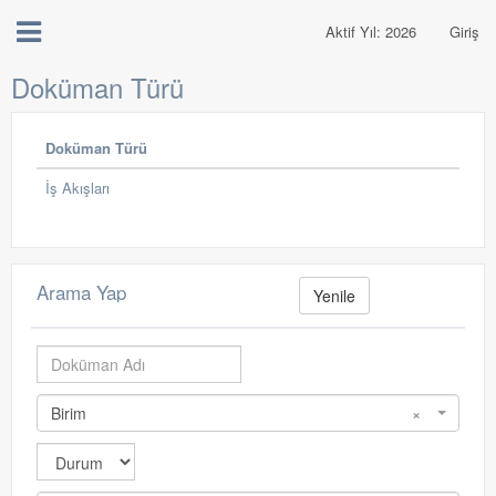
Aktif Yıl: 2026
Giriş
Doküman Türü
Doküman Türü
İş Akışları
Arama Yap
Yenile
Birim
×