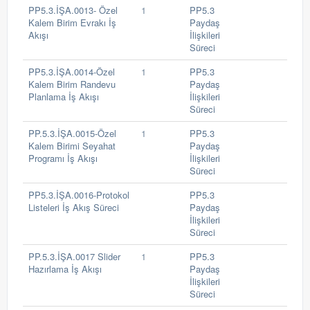
PP5.3.İŞA.0013- Özel
1
PP5.3
Kalem Birim Evrakı İş
Paydaş
Akışı
İlişkileri
Süreci
PP5.3.İŞA.0014-Özel
1
PP5.3
Kalem Birim Randevu
Paydaş
Planlama İş Akışı
İlişkileri
Süreci
PP.5.3.İŞA.0015-Özel
1
PP5.3
Kalem Birimi Seyahat
Paydaş
Programı İş Akışı
İlişkileri
Süreci
PP5.3.İŞA.0016-Protokol
PP5.3
Listeleri İş Akış Süreci
Paydaş
İlişkileri
Süreci
PP.5.3.İŞA.0017 Slider
1
PP5.3
Hazırlama İş Akışı
Paydaş
İlişkileri
Süreci