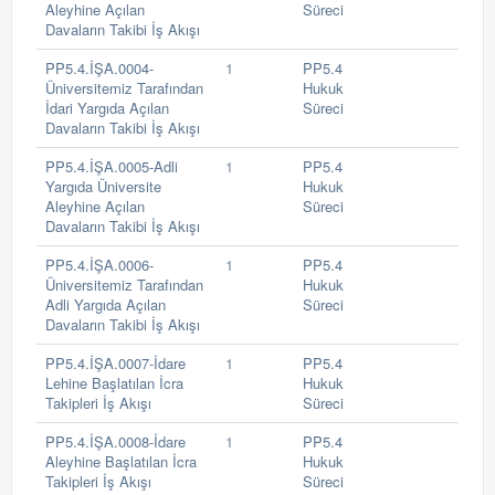
Aleyhine Açılan
Süreci
Davaların Takibi İş Akışı
PP5.4.İŞA.0004-
1
PP5.4
Üniversitemiz Tarafından
Hukuk
İdari Yargıda Açılan
Süreci
Davaların Takibi İş Akışı
PP5.4.İŞA.0005-Adli
1
PP5.4
Yargıda Üniversite
Hukuk
Aleyhine Açılan
Süreci
Davaların Takibi İş Akışı
PP5.4.İŞA.0006-
1
PP5.4
Üniversitemiz Tarafından
Hukuk
Adli Yargıda Açılan
Süreci
Davaların Takibi İş Akışı
PP5.4.İŞA.0007-İdare
1
PP5.4
Lehine Başlatılan İcra
Hukuk
Takipleri İş Akışı
Süreci
PP5.4.İŞA.0008-İdare
1
PP5.4
Aleyhine Başlatılan İcra
Hukuk
Takipleri İş Akışı
Süreci